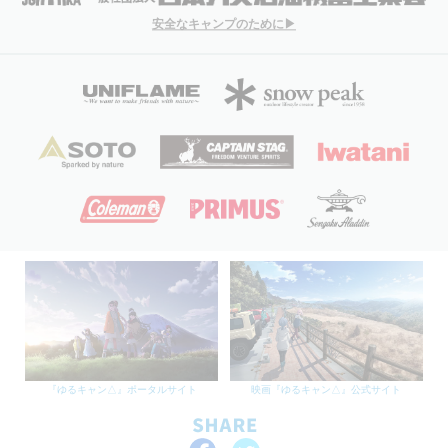
安全なキャンプのために▶
『ゆるキャン△』ポータルサイト
映画『ゆるキャン△』公式サイト