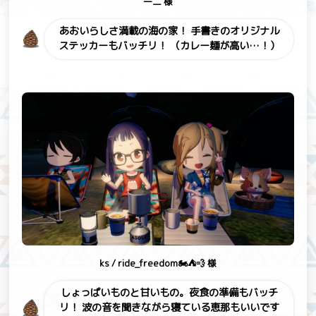
一二 様
あおいらしさ満載の海の家！
手書きのオリジナル
ステッカーもバッチリ！
（カレー麺が高い…！）
ks / ride_freedom🏍️⛺💨 様
しょっぱいものと甘いもの。夜食の準備もバッチ
リ！
波の音を聞きながら寝ている恵那もいいです