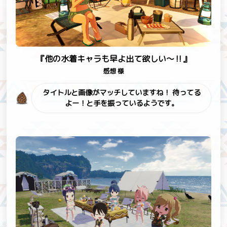
『他の水着キャラも早よ出て欲しい〜‼』
感想 様
タイトルと画像がマッチしていますね！
待ってる
よー！と手を振っているようです。