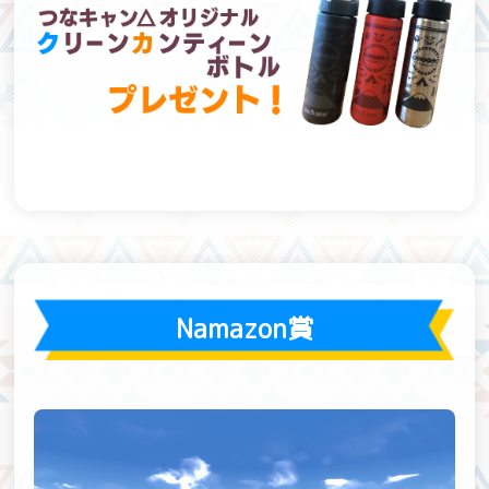
Namazon賞