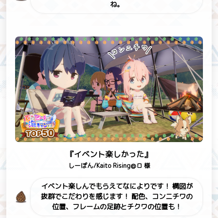
ね。
『イベント楽しかった』
しーぽん/Kaito Rising@🍞 様
イベント楽しんでもらえてなによりです！
構図が
抜群でこだわりを感じます！
配色、コンニチワの
位置、フレームの足跡とチクワの位置も！