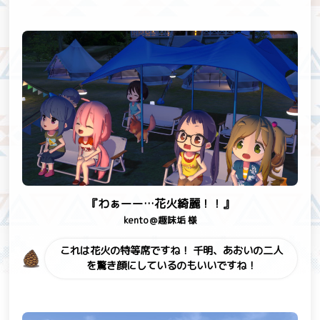
『わぁーー…花火綺麗！！』
kento＠趣味垢 様
これは花火の特等席ですね！
千明、あおいの二人
を驚き顔にしているのもいいですね！