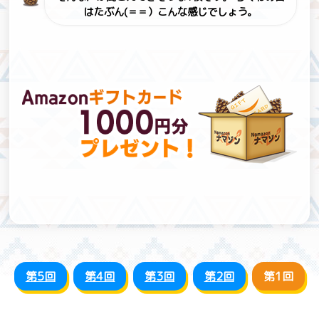
はたぶん(＝＝）こんな感じでしょう。
第5回
第4回
第3回
第2回
第1回