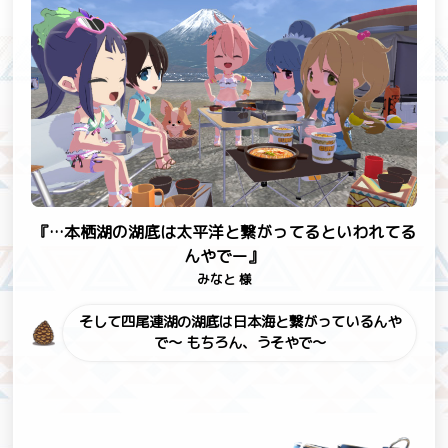
『…本栖湖の湖底は太平洋と繋がってるといわれてる
んやでー』
みなと 様
そして四尾連湖の湖底は日本海と繋がっているんや
で～
もちろん、うそやで～